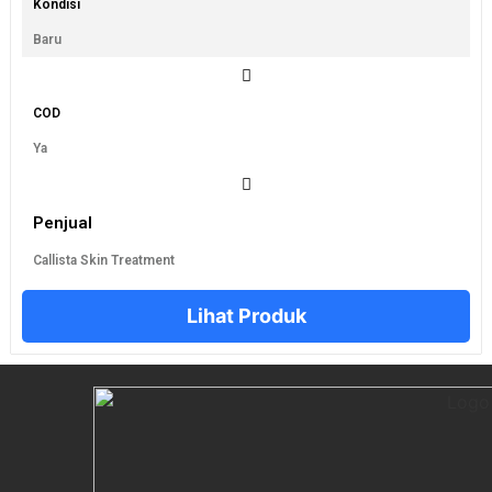
Kondisi
Baru
COD
Ya
Penjual
Callista Skin Treatment
Lihat Produk