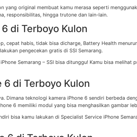
ulon yang original membuat kamu merasa seperti mengguna
, responsibilitas, hingga trutone dan lain-lain.
 6 di Terboyo Kulon
op, cepat habis, tidak bisa dicharge, Battery Health menur
lakukan pengecekan gratis di SSI Semarang.
ce iPhone Semarang – SSI bisa ditunggu! Kamu bisa melihat 
 6 di Terboyo Kulon
a. Dimana teknologi kamera iPhone 6 sendiri berbeda deng
hone 6 memiliki modul yang bisa menghasilkan gambar lebih
diri bisa kamu lakukan di Specialist Service iPhone Semara