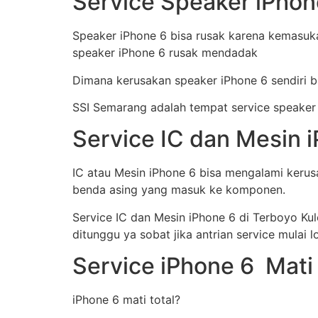
Service Speaker iPhon
Speaker iPhone 6 bisa rusak karena kemasuka
speaker iPhone 6 rusak mendadak
Dimana kerusakan speaker iPhone 6 sendiri bi
SSI Semarang adalah tempat service speaker
Service IC dan Mesin i
IC atau Mesin iPhone 6 bisa mengalami kerusa
benda asing yang masuk ke komponen.
Service IC dan Mesin iPhone 6 di Terboyo Kul
ditunggu ya sobat jika antrian service mulai
Service iPhone 6 Mati 
iPhone 6 mati total?