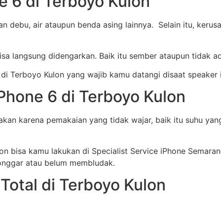
e 6 di Terboyo Kulon
n debu, air ataupun benda asing lainnya. Selain itu, keru
sa langsung didengarkan. Baik itu sember ataupun tidak ad
 di Terboyo Kulon yang wajib kamu datangi disaat speake
Phone 6 di Terboyo Kulon
kan karena pemakaian yang tidak wajar, baik itu suhu yang
on bisa kamu lakukan di Specialist Service iPhone Semaran
 longgar atau belum membludak.
Total di Terboyo Kulon