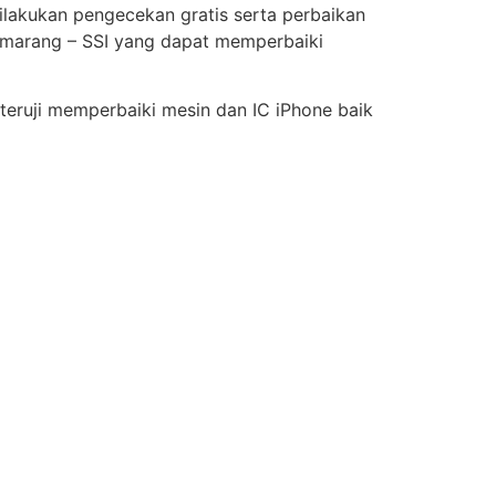
ilakukan pengecekan gratis serta perbaikan
Semarang – SSI yang dapat memperbaiki
 teruji memperbaiki mesin dan IC iPhone baik