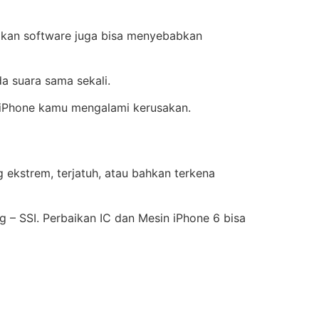
sakan software juga bisa menyebabkan
a suara sama sekali.
r iPhone kamu mengalami kerusakan.
 ekstrem, terjatuh, atau bahkan terkena
g – SSI. Perbaikan IC dan Mesin iPhone 6 bisa