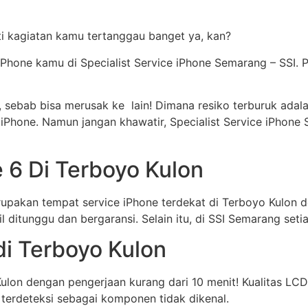
 kagiatan kamu tertanggau banget ya, kan?
 iPhone kamu di Specialist Service iPhone Semarang – SSI. 
a, sebab bisa merusak ke lain! Dimana resiko terburuk adala
iPhone. Namun jangan khawatir, Specialist Service iPhone 
 6 Di Terboyo Kulon
rupakan tempat service iPhone terdekat di Terboyo Kulon 
ditunggu dan bergaransi. Selain itu, di SSI Semarang seti
di Terboyo Kulon
Kulon dengan pengerjaan kurang dari 10 menit! Kualitas L
k terdeteksi sebagai komponen tidak dikenal.