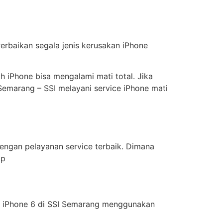
Perbaikan segala jenis kerusakan iPhone
h iPhone bisa mengalami mati total. Jika
Semarang – SSI melayani service iPhone mati
dengan pelayanan service terbaik. Dimana
ap
CD iPhone 6 di SSI Semarang menggunakan