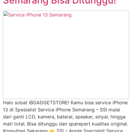
Semarang Bisa Ditunggu!
Halo sobat IBGADGETSTORE! Kamu bisa service iPhone
13 di Spesialist Service iPhone Semarang – SSI mulai
dari ganti LCD, kamera, baterai, speaker, sinyal, hingga
mati total. Bisa ditunggu dan sparepart kualitas original.
Konsultasi Sekarang 👉 SSI – Apple Specialsit Service